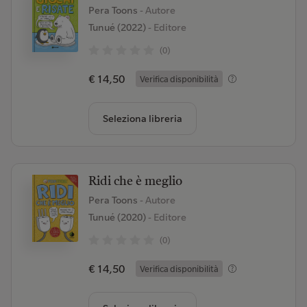
Pera Toons
- Autore
Tunué (2022)
- Editore
(0)
€ 14,50
Verifica disponibilità
Seleziona libreria
Ridi che è meglio
Pera Toons
- Autore
Tunué (2020)
- Editore
(0)
€ 14,50
Verifica disponibilità