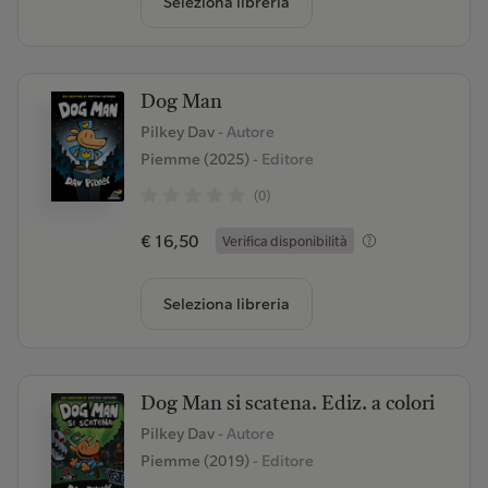
Seleziona libreria
Dog Man
Pilkey Dav
- Autore
Piemme (2025)
- Editore
(0)
€ 16,50
Verifica disponibilità
Seleziona libreria
Dog Man si scatena. Ediz. a colori
Pilkey Dav
- Autore
Piemme (2019)
- Editore