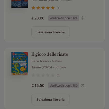
(1)
€ 28,00
Verifica disponibilità
Seleziona libreria
Il gioco delle risate
Pera Toons
- Autore
Tunué (2026)
- Editore
(0)
€ 15,50
Verifica disponibilità
Seleziona libreria