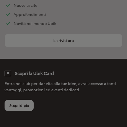
Nuove uscite
Approfondimenti
Novità nel mondo Ubik
Iscriviti ora
Scopri la Ubik Card
Entra nel club per dar vita alla tue idee, avrai accesso a tanti
vantaggi, promozioni ed eventi dedicati
Scopri di più