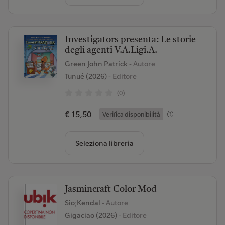
Investigators presenta: Le storie
degli agenti V.A.Ligi.A.
Green John Patrick
- Autore
Tunué (2026)
- Editore
(0)
€ 15,50
Verifica disponibilità
Seleziona libreria
Jasmincraft Color Mod
Sio;Kendal
- Autore
Gigaciao (2026)
- Editore