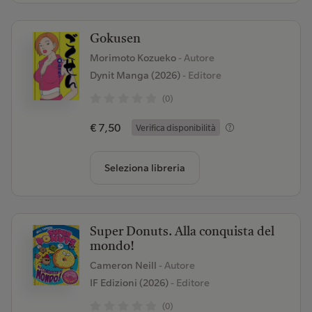
Gokusen
Morimoto Kozueko
- Autore
Dynit Manga (2026)
- Editore
(0)
€ 7,50
Verifica disponibilità
Seleziona libreria
Super Donuts. Alla conquista del
mondo!
Cameron Neill
- Autore
IF Edizioni (2026)
- Editore
(0)