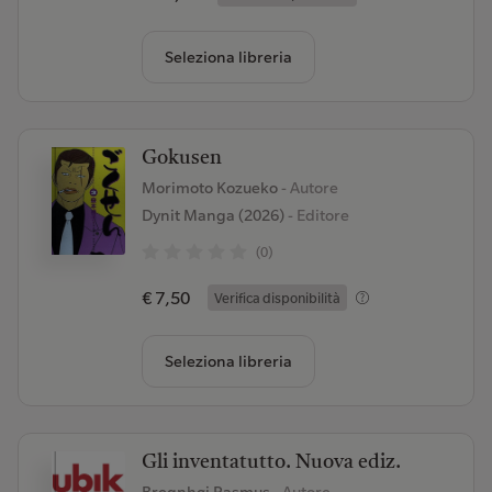
Seleziona libreria
Gokusen
Morimoto Kozueko
- Autore
Dynit Manga (2026)
- Editore
(0)
€ 7,50
Verifica disponibilità
Seleziona libreria
Gli inventatutto. Nuova ediz.