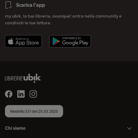
Scarica l'app
my ubik, la tua libreria, ovunque! entra nella community e
condividi le tue letture.
Modello 231 del 25.03.2025
Chi siamo