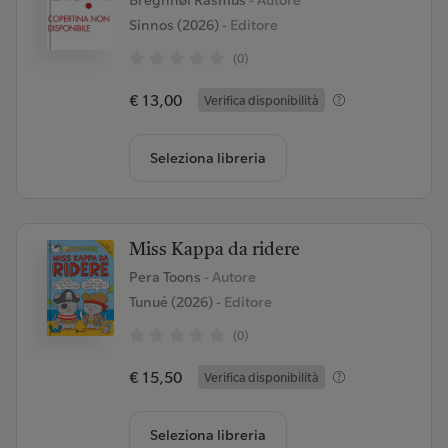
Bregnhøi Rasmus
- Autore
Sinnos (2026)
- Editore
(0)
€ 13,00
Verifica disponibilità
Seleziona libreria
Miss Kappa da ridere
Pera Toons
- Autore
Tunué (2026)
- Editore
(0)
€ 15,50
Verifica disponibilità
Seleziona libreria