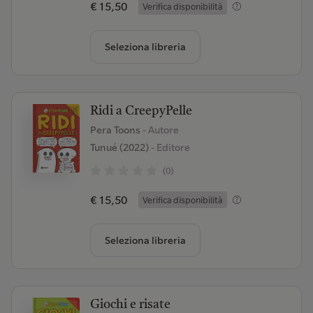
€ 15,50
Verifica disponibilità
Seleziona libreria
Ridi a CreepyPelle
Pera Toons
- Autore
Tunué (2022)
- Editore
(0)
€ 15,50
Verifica disponibilità
Seleziona libreria
Giochi e risate