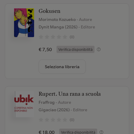
Gokusen
Morimoto Kozueko
- Autore
Dynit Manga (2026)
- Editore
(0)
€ 7,50
Verifica disponibilità
Seleziona libreria
Rupert. Una rana a scuola
Fraffrog
- Autore
Gigaciao (2026)
- Editore
(0)
€ 18,00
Verifica disponibilità