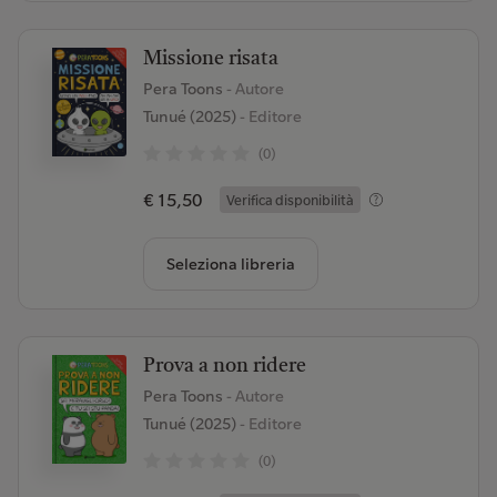
Missione risata
Pera Toons
- Autore
Tunué (2025)
- Editore
(0)
€ 15,50
Verifica disponibilità
Seleziona libreria
Prova a non ridere
Pera Toons
- Autore
Tunué (2025)
- Editore
(0)